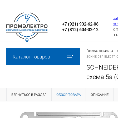
za
+7 (921) 932-62-08
st
+7 (812) 604-02-12
СП
11
Главная страница
Каталог товаров
SCHNEIDER ELECTRIC
SCHNEIDER
схема 5а 
ВЕРНУТЬСЯ В РАЗДЕЛ
ОБЗОР ТОВАРА
ОПИСАНИЕ