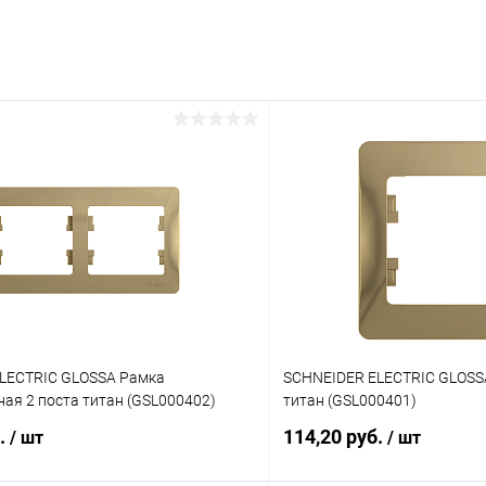
LECTRIC GLOSSA Рамка
SCHNEIDER ELECTRIC GLOSSA
ая 2 поста титан (GSL000402)
титан (GSL000401)
б.
114,20 руб.
/ шт
/ шт