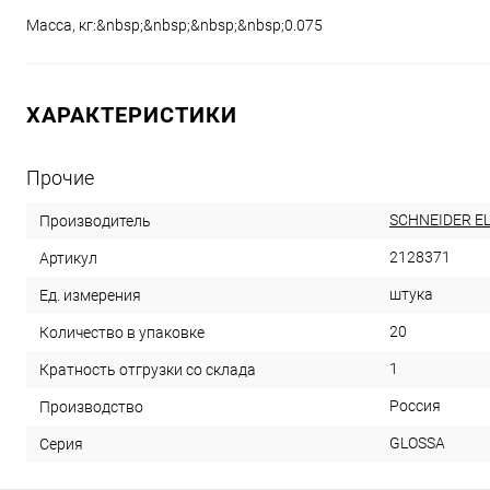
Масса, кг:&nbsp;&nbsp;&nbsp;&nbsp;0.075
ХАРАКТЕРИСТИКИ
Прочие
SCHNEIDER E
Производитель
2128371
Артикул
штука
Ед. измерения
20
Количество в упаковке
1
Кратность отгрузки со склада
Россия
Производство
GLOSSA
Серия