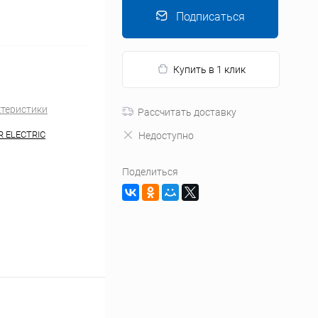
Подписаться
Купить в 1 клик
ктеристики
Рассчитать доставку
R ELECTRIC
Недоступно
Поделиться