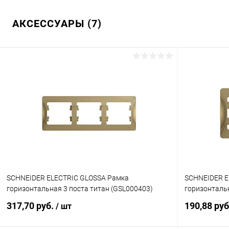
АКСЕССУАРЫ (7)
SCHNEIDER ELECTRIC GLOSSA Рамка
SCHNEIDER E
горизонтальная 3 поста титан (GSL000403)
горизонтальн
317,70 руб.
190,88 ру
/ шт