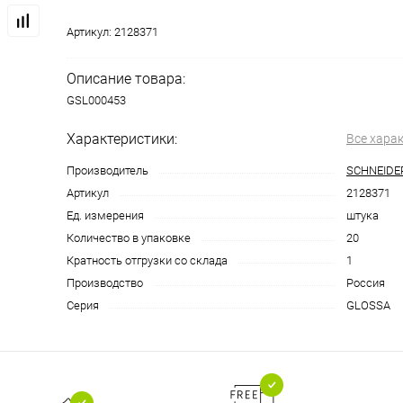
Артикул:
2128371
Описание товара:
GSL000453
Характеристики:
Все хара
Производитель
SCHNEIDE
Артикул
2128371
Ед. измерения
штука
Количество в упаковке
20
Кратность отгрузки со склада
1
Производство
Россия
Серия
GLOSSA