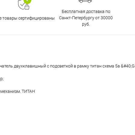
Бесплатная доставка по
Санкт-Петербургу от 30000
е товары сертифицированы
руб.
атель двухклавишный с подсветкой в рамку титан схема 5а &#40;
p;
 механизм. ТИТАН