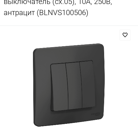
выключатель (cх.05), 10A, 250B,
антрацит (BLNVS100506)