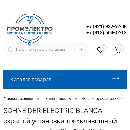
+7 (921) 932-62-08
+7 (812) 604-02-12
Вход
Регистрация
0
0
Каталог товаров
•
•
Главная страница
Каталог товаров
Изделия электроустановочн
SCHNEIDER ELECTRIC BLANCA
скрытой установки трехклавишный