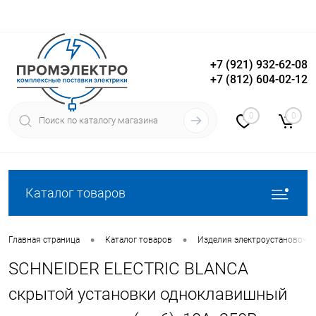
+7 (921) 932-62-08
+7 (812) 604-02-12
Вход
Регистрация
0
0
Каталог товаров
•
•
Главная страница
Каталог товаров
Изделия электроустановочн
SCHNEIDER ELECTRIC BLANCA
скрытой установки одноклавишный