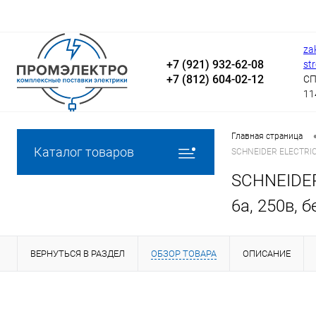
za
+7 (921) 932-62-08
st
+7 (812) 604-02-12
СП
11
Главная страница
Каталог товаров
SCHNEIDER ELECTRIC 
SCHNEIDER
6а, 250в, 
ВЕРНУТЬСЯ В РАЗДЕЛ
ОБЗОР ТОВАРА
ОПИСАНИЕ