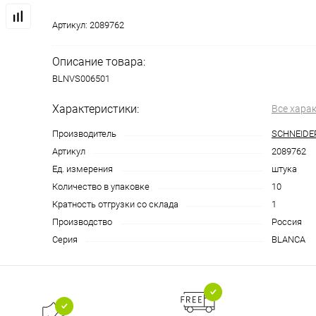
Артикул:
2089762
Описание товара:
BLNVS006501
Характеристики:
Все хара
Производитель
SCHNEIDE
Артикул
2089762
Ед. измерения
штука
Количество в упаковке
10
Кратность отгрузки со склада
1
Производство
Россия
Серия
BLANCA