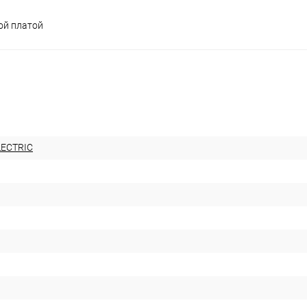
ой платой
LECTRIC