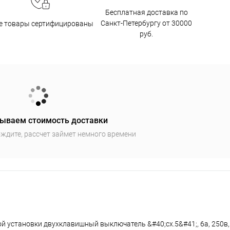
Бесплатная доставка по
Санкт-Петербургу от 30000
е товары сертифицированы
руб.
ываем стоимость доставки
ждите, рассчет займет немного времени
 установки двухклавишный выключатель &#40;cх.5&#41;, 6а, 250в