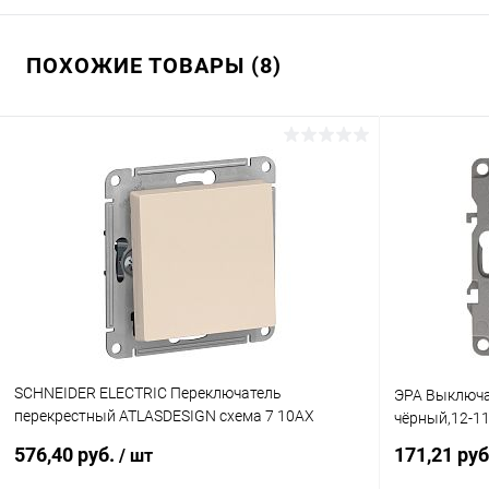
ПОХОЖИЕ ТОВАРЫ (8)
SCHNEIDER ELECTRIC Переключатель
ЭРА Выключат
перекрестный ATLASDESIGN схема 7 10АХ
чёрный,12-11
механизм бежевый (ATN000271)
576,40 руб.
171,21 ру
/ шт