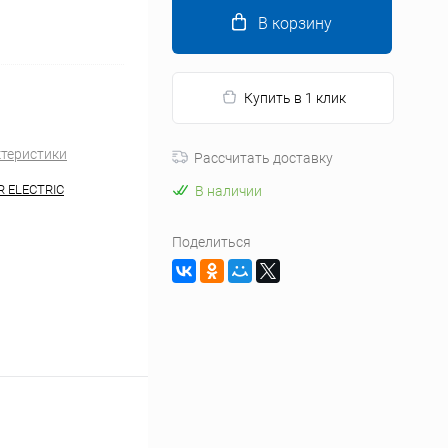
В корзину
Купить в 1 клик
ктеристики
Рассчитать доставку
R ELECTRIC
В наличии
Поделиться