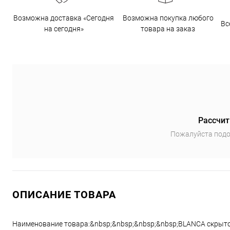
Возможна доставка «Сегодня
Возможна покупка любого
Вс
на сегодня»
товара на заказ
Рассчит
Пожалуйста подо
ОПИСАНИЕ ТОВАРА
Наименование товара:&nbsp;&nbsp;&nbsp;&nbsp;BLANCA скрытой