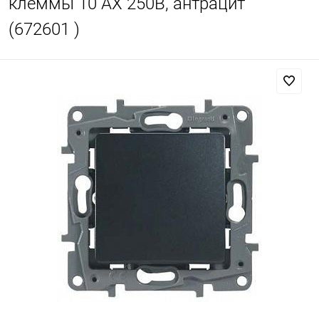
клеммы 10 AX 250В, антрацит
(672601 )