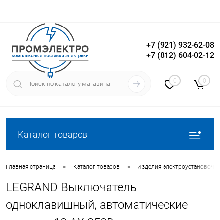
+7 (921) 932-62-08
+7 (812) 604-02-12
Вход
Регистрация
0
0
Каталог товаров
•
•
Главная страница
Каталог товаров
Изделия электроустановочн
LEGRAND Выключатель
одноклавишный, автоматические