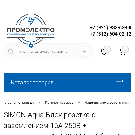
+7 (921) 932-62-08
+7 (812) 604-02-12
Вход
Регистрация
0
0
Каталог товаров
•
•
Главная страница
Каталог товаров
Изделия электроустановочн
SIMON Aqua Блок розетка с
заземлением 16А 250В +