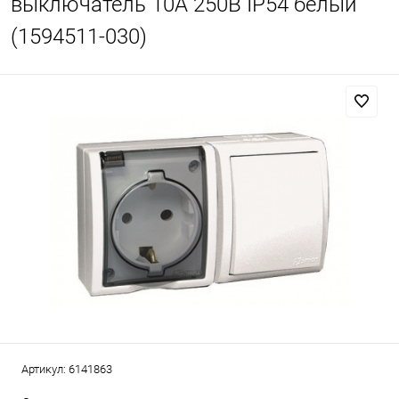
выключатель 10А 250В IP54 белый
(1594511-030)
Артикул:
6141863