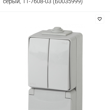
серый, 11-7608-03 (Б0035999)