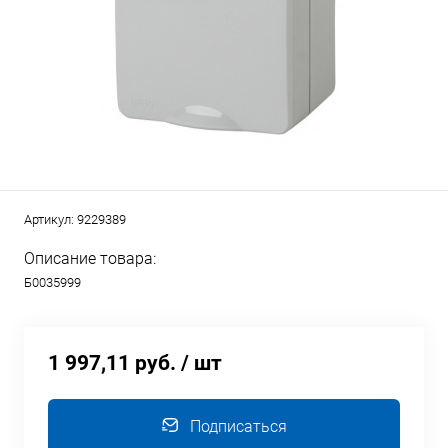
Артикул:
9229389
Описание товара:
Б0035999
1 997,11 руб.
/ шт
Подписаться