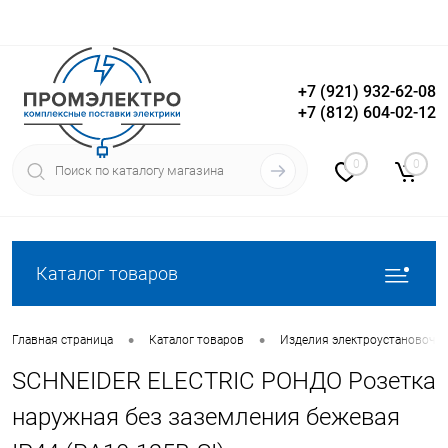
+7 (921) 932-62-08
+7 (812) 604-02-12
Вход
Регистрация
0
0
Каталог товаров
•
•
Главная страница
Каталог товаров
Изделия электроустановочн
SCHNEIDER ELECTRIC РОНДО Розетка
наружная без заземления бежевая