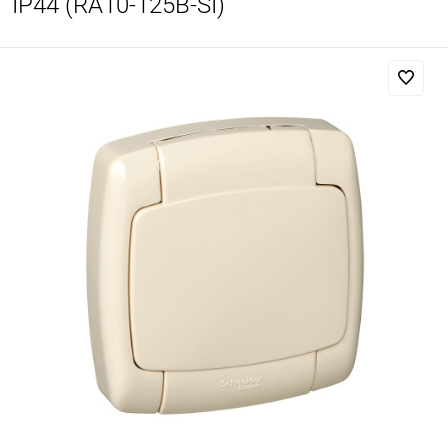
IP44 (RA10-125B-SI)