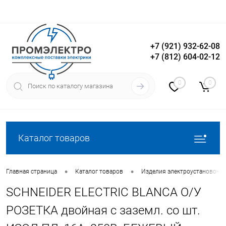
+7 (921) 932-62-08
+7 (812) 604-02-12
Вход
Регистрация
0
0
Каталог товаров
•
•
Главная страница
Каталог товаров
Изделия электроустановочн
SCHNEIDER ELECTRIC BLANCA О/У
РОЗЕТКА двойная с заземл. со шт.