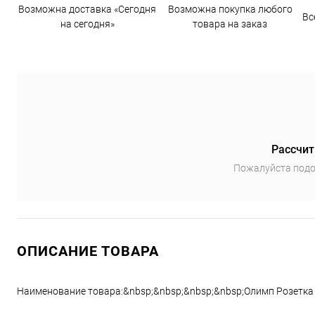
Возможна доставка «Сегодня
Возможна покупка любого
Вс
на сегодня»
товара на заказ
Рассчит
Пожалуйста подо
ОПИСАНИЕ ТОВАРА
Наименование товара:&nbsp;&nbsp;&nbsp;&nbsp;Олимп Розетка