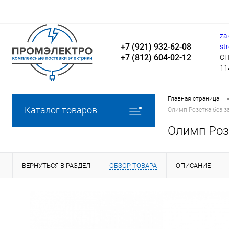
za
+7 (921) 932-62-08
st
+7 (812) 604-02-12
СП
11
Главная страница
Каталог товаров
Олимп Розетка без з
Олимп Роз
ВЕРНУТЬСЯ В РАЗДЕЛ
ОБЗОР ТОВАРА
ОПИСАНИЕ