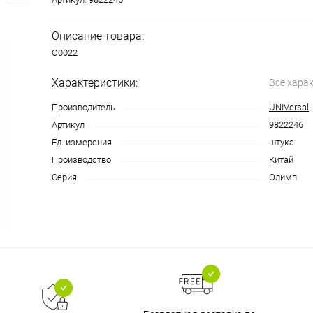
Описание товара:
О0022
Характеристики:
Все хара
Производитель
UNIVersal
Артикул
9822246
Ед. измерения
штука
Производство
Китай
Серия
Олимп