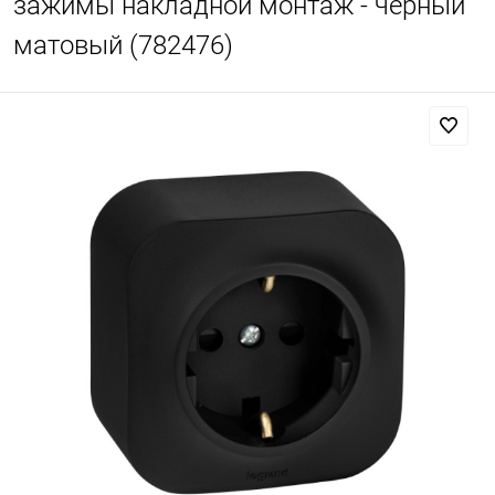
зажимы накладной монтаж - чёрный
матовый (782476)