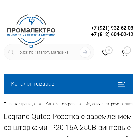
+7 (921) 932-62-08
+7 (812) 604-02-12
Вход
Регистрация
0
0
Каталог товаров
•
•
Главная страница
Каталог товаров
Изделия электроустановочн
Legrand Quteo Розетка с заземлением
со шторками IP20 16А 250В винтовые