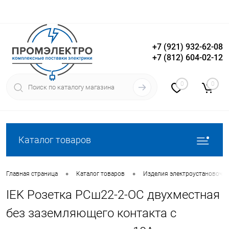
+7 (921) 932-62-08
+7 (812) 604-02-12
Вход
Регистрация
0
0
Каталог товаров
•
•
Главная страница
Каталог товаров
Изделия электроустановочн
IEK Розетка РСш22-2-ОС двухместная
без заземляющего контакта с