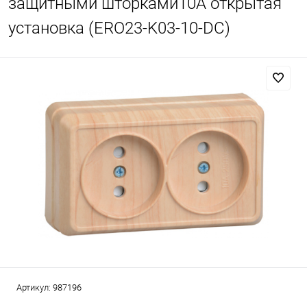
защитными шторками10А открытая
установка (ERO23-K03-10-DC)
Артикул:
987196