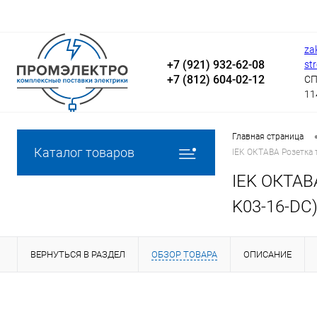
za
+7 (921) 932-62-08
st
+7 (812) 604-02-12
СП
11
Главная страница
Каталог товаров
IEK ОКТАВА Розетка 
IEK ОКТАВ
K03-16-DC
ВЕРНУТЬСЯ В РАЗДЕЛ
ОБЗОР ТОВАРА
ОПИСАНИЕ