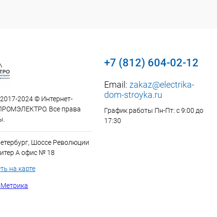
+7 (812) 604-02-12
Email:
zakaz@electrika-
dom-stroyka.ru
 2017-2024 © Интернет-
ПРОМЭЛЕКТРО. Все права
График работы Пн-Пт: с 9:00 до
ы.
17:30
Петербург, Шоссе Революции
итер А офис № 18
ть на карте