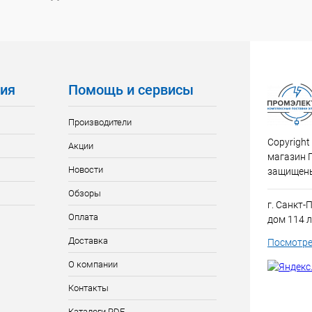
ия
Помощь и сервисы
Производители
Copyright
Акции
магазин 
Новости
защищен
Обзоры
г. Санкт-
Оплата
дом 114 л
Доставка
Посмотре
О компании
Контакты
Каталоги PDF