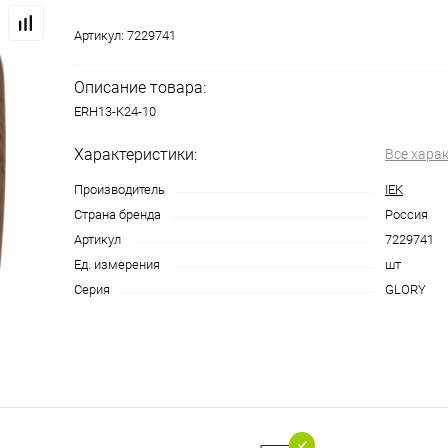
Артикул:
7229741
Описание товара:
ERH13-K24-10
Характеристики:
Все хара
Производитель
IEK
Страна бренда
Россия
Артикул
7229741
Ед. измерения
шт
Серия
GLORY