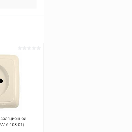
изоляционной
РА16-103-01)