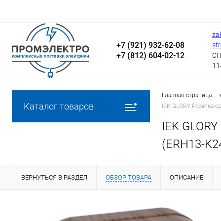
za
+7 (921) 932-62-08
st
+7 (812) 604-02-12
СП
11
Главная страница
Каталог товаров
IEK GLORY Розетка о
IEK GLORY
(ERH13-K2
ВЕРНУТЬСЯ В РАЗДЕЛ
ОБЗОР ТОВАРА
ОПИСАНИЕ