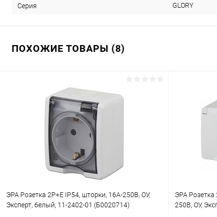
GLORY
Серия
ПОХОЖИЕ ТОВАРЫ (8)
ЭРА Розетка 2P+E IP54, шторки, 16A-250В, ОУ,
ЭРА Розетка 
Эксперт, белый, 11-2402-01 (Б0020714)
250В, ОУ, Экс