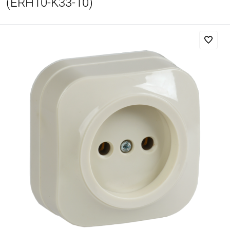
(ERH10-K33-10)