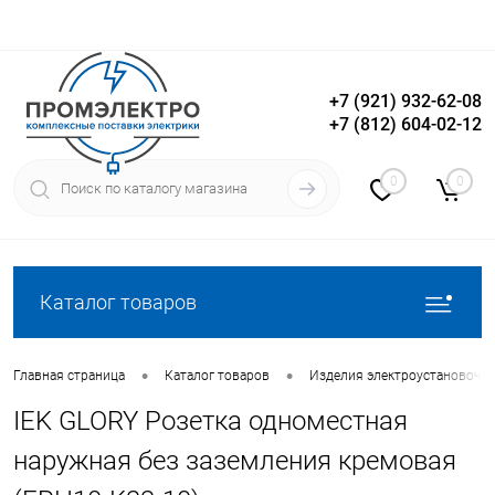
+7 (921) 932-62-08
+7 (812) 604-02-12
Вход
Регистрация
0
0
Каталог товаров
•
•
Главная страница
Каталог товаров
Изделия электроустановочн
IEK GLORY Розетка одноместная
наружная без заземления кремовая