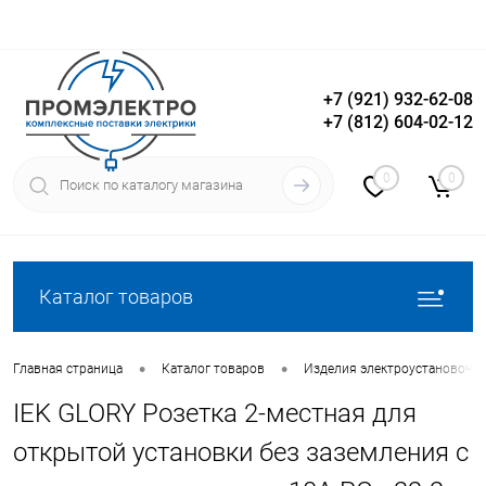
+7 (921) 932-62-08
+7 (812) 604-02-12
Вход
Регистрация
0
0
Каталог товаров
•
•
Главная страница
Каталог товаров
Изделия электроустановочн
IEK GLORY Розетка 2-местная для
открытой установки без заземления с