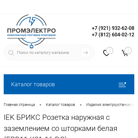
+7 (921) 932-62-08
+7 (812) 604-02-12
Вход
Регистрация
0
0
Каталог товаров
•
•
Главная страница
Каталог товаров
Изделия электроустановочн
IEK БРИКС Розетка наружная с
заземлением со шторками белая