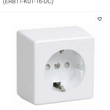
(ERB11-K01-16-DC)