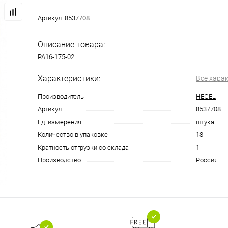
Артикул:
8537708
Описание товара:
РА16-175-02
Характеристики:
Все хара
Производитель
HEGEL
Артикул
8537708
Ед. измерения
штука
Количество в упаковке
18
Кратность отгрузки со склада
1
Производство
Россия