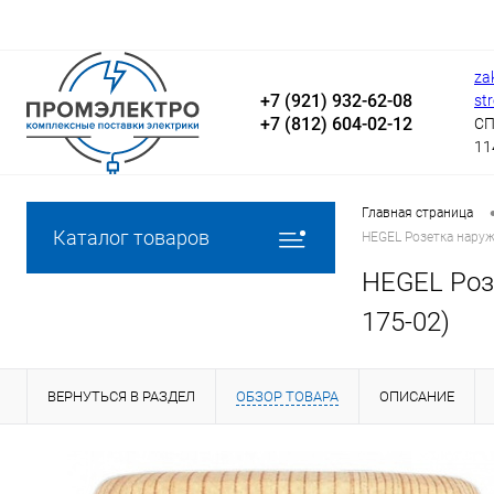
za
+7 (921) 932-62-08
st
+7 (812) 604-02-12
СП
11
Главная страница
Каталог товаров
HEGEL Розетка наруж
HEGEL Роз
175-02)
ВЕРНУТЬСЯ В РАЗДЕЛ
ОБЗОР ТОВАРА
ОПИСАНИЕ