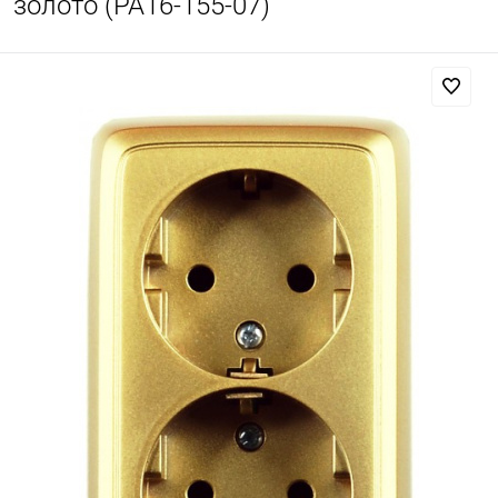
золото (РА16-155-07)