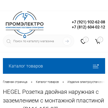
+7 (921) 932-62-08
+7 (812) 604-02-12
Вход
Регистрация
0
0
Каталог товаров
•
•
Главная страница
Каталог товаров
Изделия электроустановочн
HEGEL Розетка двойная наружная с
заземлением с монтажной пластиной