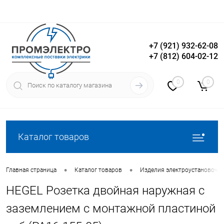
+7 (921) 932-62-08
+7 (812) 604-02-12
Вход
Регистрация
0
0
Каталог товаров
•
•
Главная страница
Каталог товаров
Изделия электроустановочн
HEGEL Розетка двойная наружная с
заземлением с монтажной пластиной