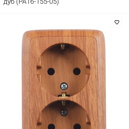
дуб (РА16-155-05)