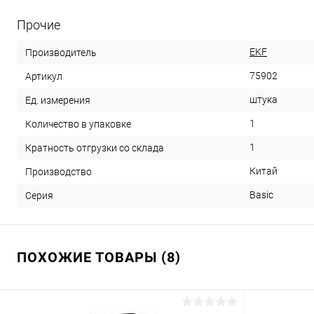
Прочие
EKF
Производитель
75902
Артикул
штука
Ед. измерения
1
Количество в упаковке
1
Кратность отгрузки со склада
Китай
Производство
Basic
Серия
ПОХОЖИЕ ТОВАРЫ (8)