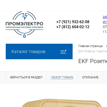
za
+7 (921) 932-62-08
st
+7 (812) 604-02-12
СП
11
Главная страница
Каталог товаров
EKF Розетка 1-местн
EKF Розетк
ВЕРНУТЬСЯ В РАЗДЕЛ
ОБЗОР ТОВАРА
ОПИСАНИЕ