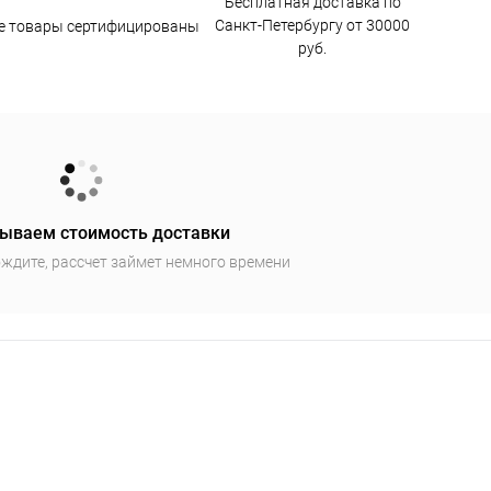
Бесплатная доставка по
Санкт-Петербургу от 30000
е товары сертифицированы
руб.
ываем стоимость доставки
ждите, рассчет займет немного времени