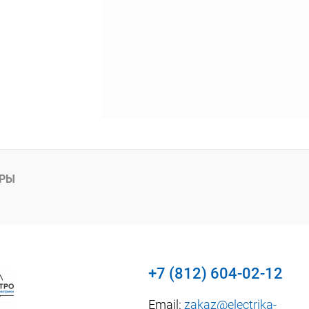
АРЫ
+7 (812) 604-02-12
Email:
zakaz@electrika-