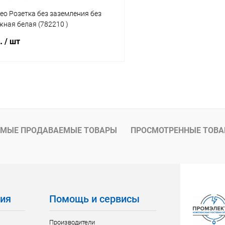
o Розетка без заземления без
ная белая (782210 )
б.
/ шт
В корзину
 клик
К сравнению
ое
В наличии
МЫЕ ПРОДАВАЕМЫЕ ТОВАРЫ
ПРОСМОТРЕННЫЕ ТОВ
ия
Помощь и сервисы
Производители