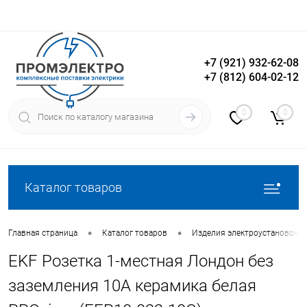
+7 (921) 932-62-08
+7 (812) 604-02-12
Вход
Регистрация
0
0
Каталог товаров
•
•
Главная страница
Каталог товаров
Изделия электроустановочн
EKF Розетка 1-местная Лондон без
заземления 10А керамика белая