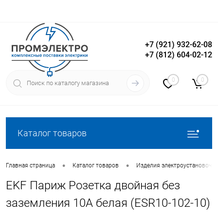
+7 (921) 932-62-08
+7 (812) 604-02-12
Вход
Регистрация
0
0
Каталог товаров
•
•
Главная страница
Каталог товаров
Изделия электроустановочн
EKF Париж Розетка двойная без
заземления 10А белая (ESR10-102-10)