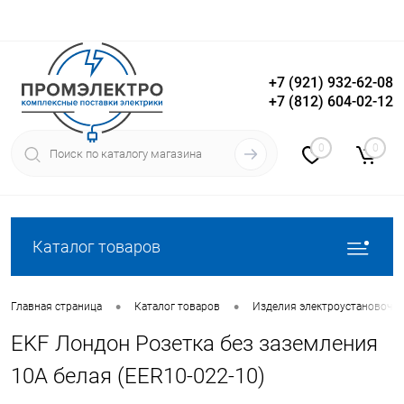
+7 (921) 932-62-08
+7 (812) 604-02-12
Вход
Регистрация
0
0
Каталог товаров
•
•
Главная страница
Каталог товаров
Изделия электроустановочн
EKF Лондон Розетка без заземления
10А белая (EER10-022-10)