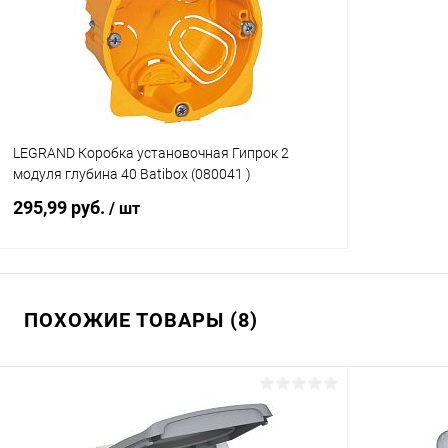
LEGRAND Коробка установочная Гипрок 2
модуля глубина 40 Batibox (080041 )
295,99 руб.
/ шт
Подписаться
ПОХОЖИЕ ТОВАРЫ (8)
Купить в 1 клик
К сравнению
В избранное
Под заказ