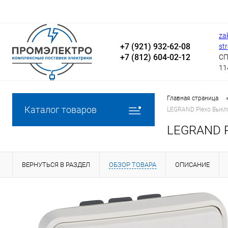
za
+7 (921) 932-62-08
st
+7 (812) 604-02-12
СП
11
Главная страница
Каталог товаров
LEGRAND Plexo Выкл
LEGRAND P
ВЕРНУТЬСЯ В РАЗДЕЛ
ОБЗОР ТОВАРА
ОПИСАНИЕ