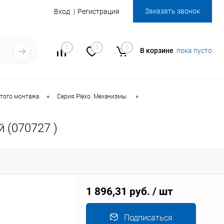
Заказать звонок
Вход
Регистрация
0
0
0
В корзине
пока пусто
•
•
того монтажа
Серия Plexo. Механизмы.
 (070727 )
1 896,31 руб.
/ шт
Подписаться