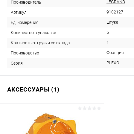
LEGRAND
Производитель
9102127
Артикул
штука
Ед. измерения
5
Количество в упаковке
1
Кратность отгрузки со склада
Франция
Производство
PLEXO
Серия
АКСЕССУАРЫ (1)