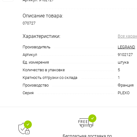
Описание товара:
070727
Характеристики:
Все хара
Производитель
LEGRAND
Артикул
9102127
Ед. измерения
штука
Количество в упаковке
5
Кратность отгрузки со склада
1
Производство
Франция
Серия
PLEXO
Бесплатная доставка по