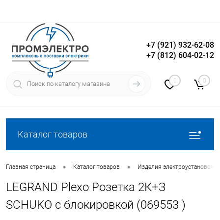
+7 (921) 932-62-08
+7 (812) 604-02-12
Вход
Регистрация
0
0
Каталог товаров
•
•
Главная страница
Каталог товаров
Изделия электроустановочн
LEGRAND Plexo Розетка 2К+З
SCHUKO с блокировкой (069553 )