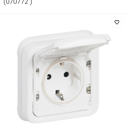
(070772 )