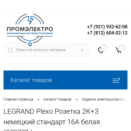
+7 (921) 932-62-08
+7 (812) 604-02-12
Вход
Регистрация
0
0
Каталог товаров
•
•
Главная страница
Каталог товаров
Изделия электроустановочн
LEGRAND Plexo Розетка 2К+З
немецкий стандарт 16А белая