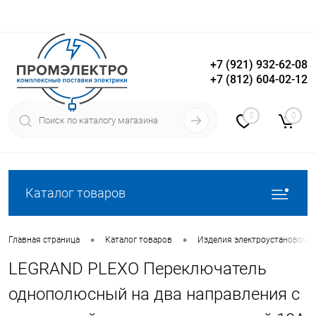
+7 (921) 932-62-08
+7 (812) 604-02-12
Вход
Регистрация
0
0
Каталог товаров
•
•
Главная страница
Каталог товаров
Изделия электроустановочн
LEGRAND PLEXO Переключатель
однополюсный на два направления с