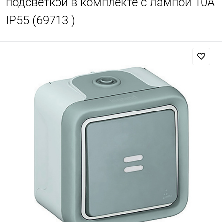
подсветкой в комплекте с лампой 10А
IP55 (69713 )