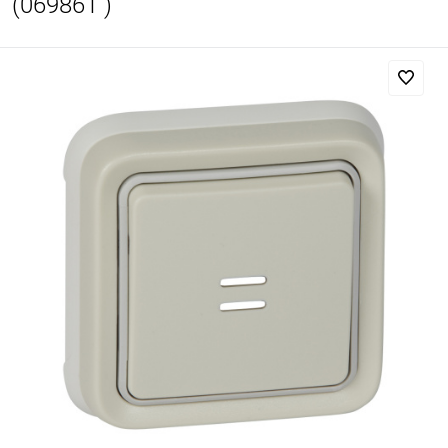
(069861 )