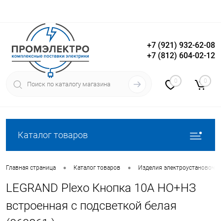
+7 (921) 932-62-08
+7 (812) 604-02-12
Вход
Регистрация
0
0
Каталог товаров
•
•
Главная страница
Каталог товаров
Изделия электроустановочн
LEGRAND Plexo Кнопка 10А НО+НЗ
встроенная с подсветкой белая