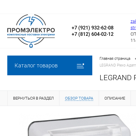
za
+7 (921) 932-62-08
st
+7 (812) 604-02-12
СП
11
Главная страница
Каталог товаров
LEGRAND Plexo Адапт
LEGRAND Pl
ВЕРНУТЬСЯ В РАЗДЕЛ
ОБЗОР ТОВАРА
ОПИСАНИЕ