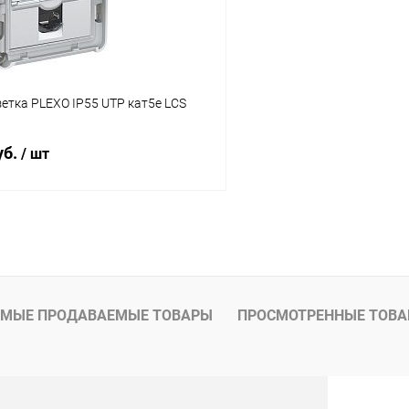
етка PLEXO IP55 UTP кат5е LCS
уб.
/ шт
Подписаться
 клик
К сравнению
ое
Под заказ
МЫЕ ПРОДАВАЕМЫЕ ТОВАРЫ
ПРОСМОТРЕННЫЕ ТОВ