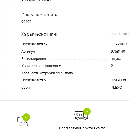
Описание товара:
90490
Характеристики:
Все хара
Производитель
LEGRAND
Артикул
9758140
Ед. измерения
штука
Количество в упаковке
2
Кратность отгрузки со склада
1
Производство
Франция
Серия
PLEXO
Бесплатная доставка по