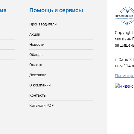
ия
Помощь и сервисы
Производители
Copyright
Акции
магазин 
Новости
защищен
Обзоры
г. Санкт-
Оплата
дом 114 л
Доставка
Посмотре
О компании
Контакты
Каталоги PDF