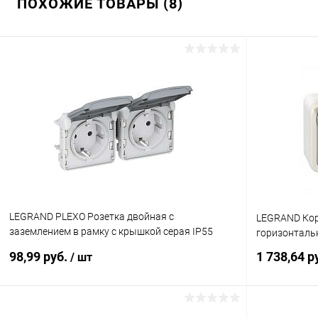
ПОХОЖИЕ ТОВАРЫ (8)
LEGRAND PLEXO Розетка двойная с
LEGRAND Кор
заземлением в рамку с крышкой серая IP55
горизонтальн
(069576 )
98,99 руб.
1 738,64 р
/ шт
В корзину