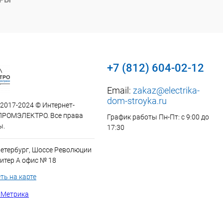
+7 (812) 604-02-12
Email:
zakaz@electrika-
dom-stroyka.ru
 2017-2024 © Интернет-
ПРОМЭЛЕКТРО. Все права
График работы Пн-Пт: с 9:00 до
ы.
17:30
Петербург, Шоссе Революции
итер А офис № 18
ть на карте