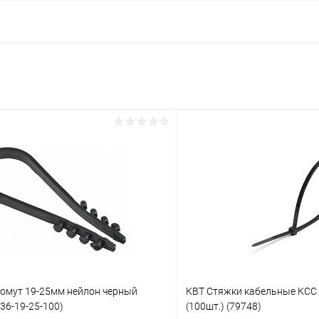
хомут 19-25мм нейлон черный
КВТ Стяжки кабельные КСС 
36-19-25-100)
(100шт.) (79748)