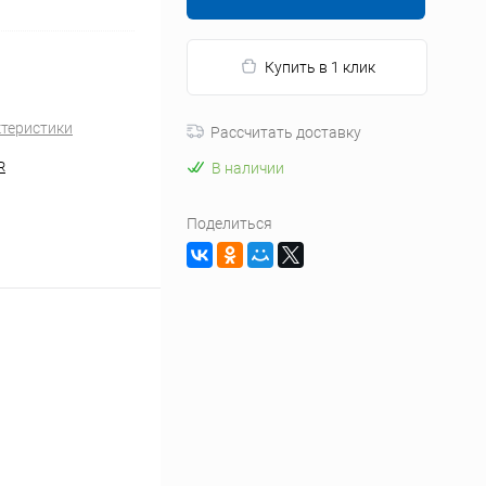
Купить в 1 клик
ктеристики
Рассчитать доставку
R
В наличии
Поделиться