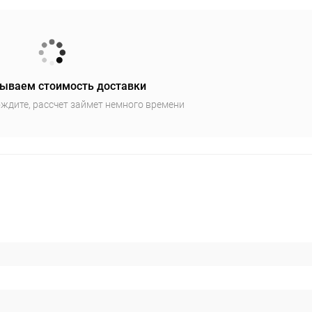
ываем стоимость доставки
ждите, рассчет займет немного времени