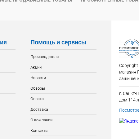
ия
Помощь и сервисы
Производители
Copyright
Акции
магазин 
Новости
защищен
Обзоры
г. Санкт-
Оплата
дом 114 л
Доставка
Посмотре
О компании
Контакты