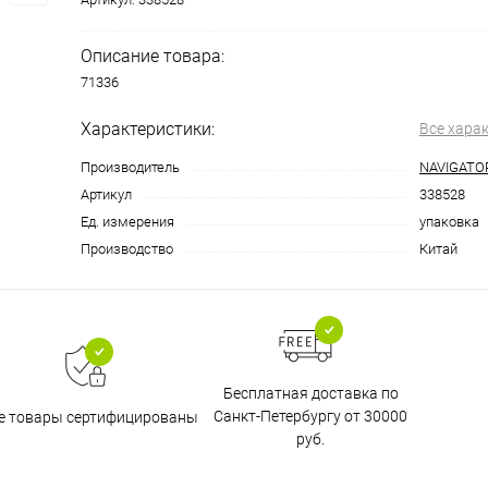
Описание товара:
71336
Характеристики:
Все хара
Производитель
NAVIGATO
Артикул
338528
Ед. измерения
упаковка
Производство
Китай
Бесплатная доставка по
Санкт-Петербургу от 30000
е товары сертифицированы
руб.