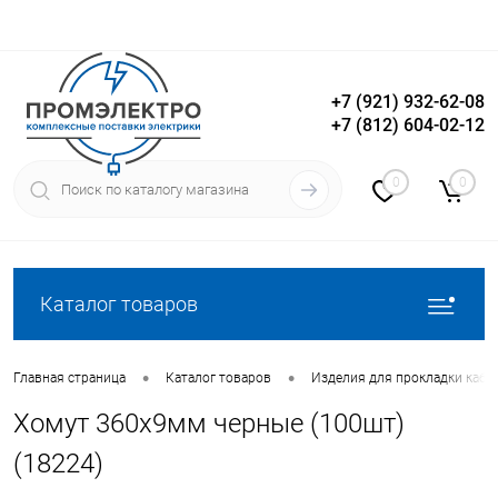
+7 (921) 932-62-08
+7 (812) 604-02-12
Вход
Регистрация
0
0
Каталог товаров
•
•
Главная страница
Каталог товаров
Изделия для прокладки кабе
Хомут 360х9мм черные (100шт)
(18224)