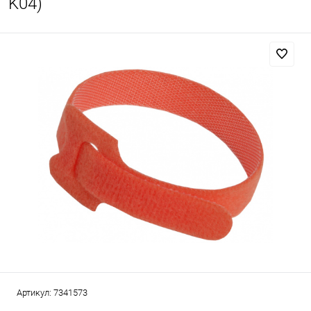
K04)
Артикул:
7341573