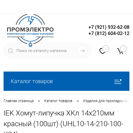
+7 (921) 932-62-08
+7 (812) 604-02-12
Вход
Регистрация
0
0
Каталог товаров
•
•
Главная страница
Каталог товаров
Изделия для прокладки кабе
IEK Хомут-липучка ХКл 14х210мм
красный (100шт) (UHL10-14-210-100-