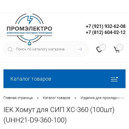
+7 (921) 932-62-08
+7 (812) 604-02-12
Вход
Регистрация
0
0
Каталог товаров
•
•
Главная страница
Каталог товаров
Изделия для прокладки кабе
IEK Хомут для СИП ХС-360 (100шт)
(UHH21-D9-360-100)