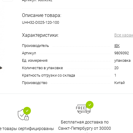
Описание товара:
UHH32-D025-120-100
Характеристики:
Все хара
Производитель
IEK
Артикул
9809392
Ед. измерения
упаковка
Количество в упаковке
20
Кратность отгрузки со склада
1
Производство
Китай
Бесплатная доставка по
Санкт-Петербургу от 30000
е товары сертифицированы