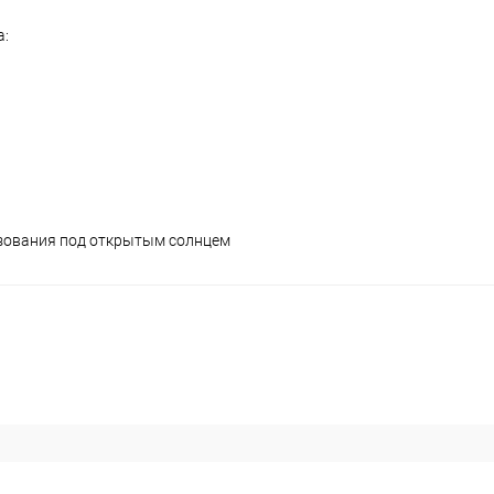
а:
зования под открытым солнцем