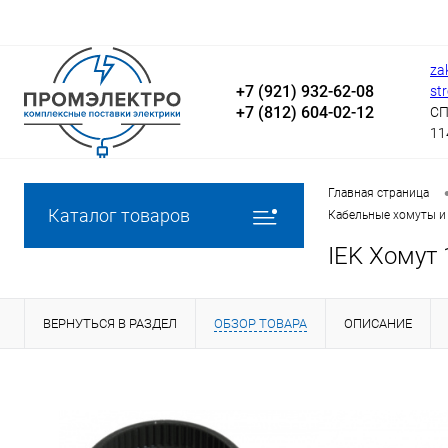
za
+7 (921) 932-62-08
st
+7 (812) 604-02-12
СП
11
Главная страница
Каталог товаров
Кабельные хомуты и
IEK Хомут
ВЕРНУТЬСЯ В РАЗДЕЛ
ОБЗОР ТОВАРА
ОПИСАНИЕ