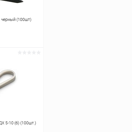
 черный (100шт)
ину
К сравнению
В наличии
 5-10 (б) (100шт.)