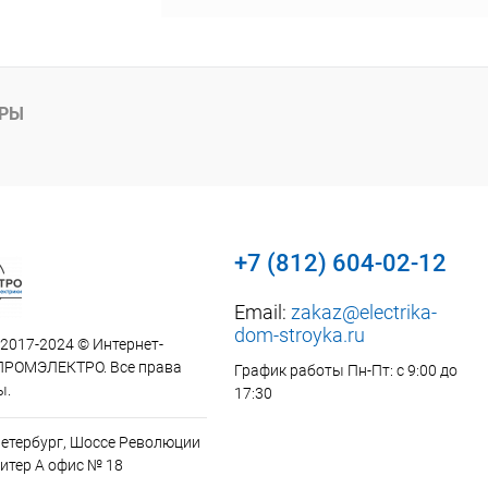
АРЫ
+7 (812) 604-02-12
Email:
zakaz@electrika-
dom-stroyka.ru
 2017-2024 © Интернет-
ПРОМЭЛЕКТРО. Все права
График работы Пн-Пт: с 9:00 до
ы.
17:30
Петербург, Шоссе Революции
итер А офис № 18