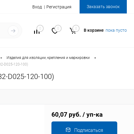
Заказать звонок
Вход
Регистрация
0
0
0
В корзине
пока пусто
•
•
Изделия для изоляции, крепления и маркировки
32-D025-120-100)
2-D025-120-100)
60,07 руб.
/ уп-ка
Подписаться