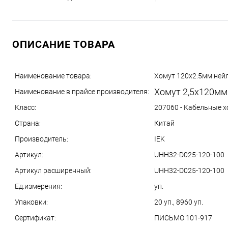
ОПИСАНИЕ ТОВАРА
Наименование товара:
Хомут 120х2.5мм нейл
Хомут 2,5х120мм
Наименование в прайсе производителя:
Класс:
207060 - Кабельные 
Страна:
Китай
Производитель:
IEK
Артикул:
UHH32-D025-120-100
Артикул расширенный:
UHH32-D025-120-100
Ед.измерения:
уп.
Упаковки:
20 уп., 8960 уп.
Сертификат:
ПИСЬМО 101-917