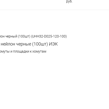
руб.
он черный (100шт) (UHH32-D025-120-100)
 нейлон черные (100шт) ИЭК
хомуты и площадки к хомутам