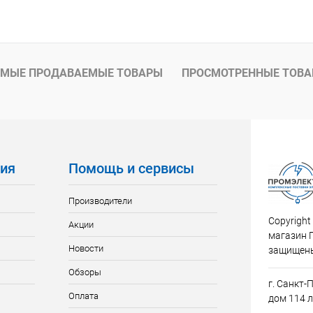
В корзину
 клик
К сравнению
ое
В наличии
МЫЕ ПРОДАВАЕМЫЕ ТОВАРЫ
ПРОСМОТРЕННЫЕ ТОВ
ия
Помощь и сервисы
Производители
Copyright
Акции
магазин 
Новости
защищен
Обзоры
г. Санкт-
Оплата
дом 114 л