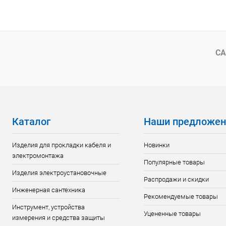
В корзину
Купить в 1 клик
К сравнению
Купить в 1
В избранное
В наличии
В избранн
СА
Каталог
Наши предложен
Изделия для прокладки кабеля и
Новинки
электромонтажа
Популярные товары
Изделия электроустановочные
Распродажи и скидки
Инженерная сантехника
Рекомендуемые товары
Инструмент, устройства
Уцененные товары
измерения и средства защиты