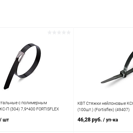
стальные с полимерным
КВТ Стяжки нейлоновые КСС
С-П (304) 7,9*400 FORTISFLEX
(100шт.) (Fortisflex) (49407)
46,28 руб.
/ шт
/ уп-ка