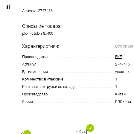
Артикул:
2747416
Описание товара:
plc-fl-ctsb-8,8x400
Характеристики:
Все хара
Производитель
EKF
Артикул
2747416
Ед. измерения
упаковка
Количество в упаковке
1
Кратность отгрузки со склада
1
Производство
Китай
Серия
PROxima