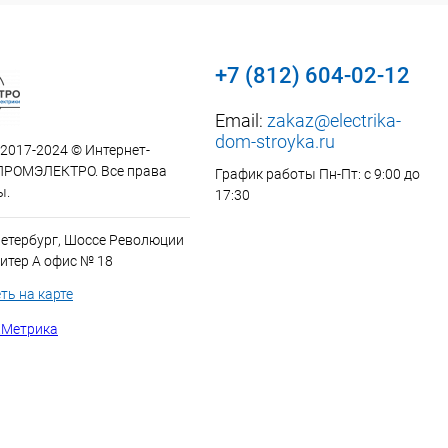
+7 (812) 604-02-12
Email:
zakaz@electrika-
dom-stroyka.ru
 2017-2024 © Интернет-
ПРОМЭЛЕКТРО. Все права
График работы Пн-Пт: с 9:00 до
ы.
17:30
Петербург, Шоссе Революции
итер А офис № 18
ть на карте