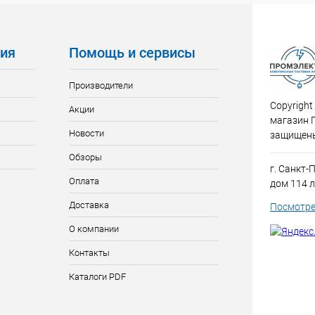
ия
Помощь и сервисы
Производители
Copyright
Акции
магазин 
Новости
защищен
Обзоры
г. Санкт-
Оплата
дом 114 л
Доставка
Посмотре
О компании
Контакты
Каталоги PDF