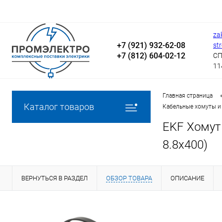
za
+7 (921) 932-62-08
st
+7 (812) 604-02-12
СП
11
Главная страница
Каталог товаров
Кабельные хомуты и
EKF Хомут 
8.8x400)
ВЕРНУТЬСЯ В РАЗДЕЛ
ОБЗОР ТОВАРА
ОПИСАНИЕ