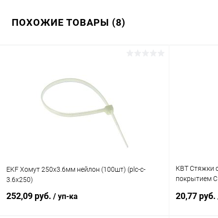
ПОХОЖИЕ ТОВАРЫ (8)
КВТ Стяжки 
EKF Хомут 250х3.6мм нейлон (100шт) (plc-c-
покрытием СК
3.6x250)
(74945)
252,09 руб.
20,77 руб.
/ уп-ка