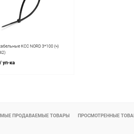
ое
В наличии
В избранное
кабельные КСС NORD 3*100 (ч)
42)
/ уп-ка
В корзину
 клик
К сравнению
ое
В наличии
МЫЕ ПРОДАВАЕМЫЕ ТОВАРЫ
ПРОСМОТРЕННЫЕ ТОВ