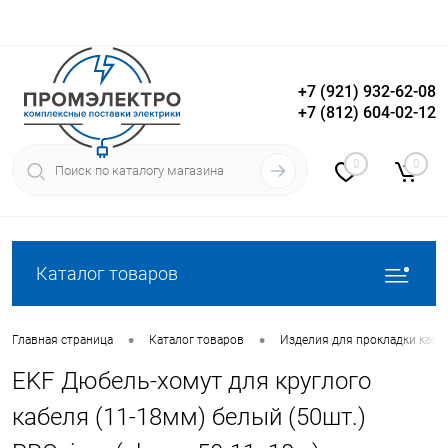
+7 (921) 932-62-08
+7 (812) 604-02-12
Вход
Регистрация
0
0
Каталог товаров
•
•
Главная страница
Каталог товаров
Изделия для прокладки кабе
EKF Дюбель-хомут для круглого
кабеля (11-18мм) белый (50шт.)