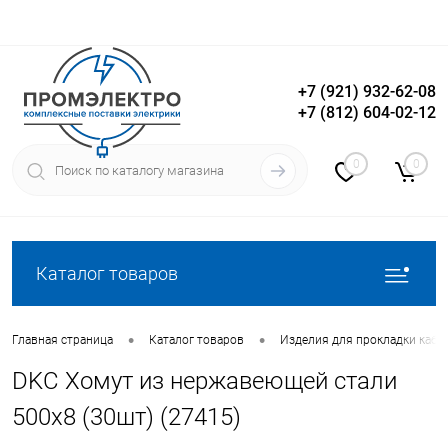
+7 (921) 932-62-08
+7 (812) 604-02-12
Вход
Регистрация
0
0
Каталог товаров
•
•
Главная страница
Каталог товаров
Изделия для прокладки кабе
DKC Хомут из нержавеющей стали
500х8 (30шт) (27415)