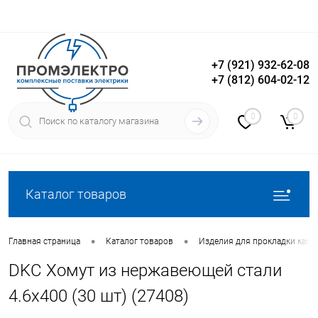
+7 (921) 932-62-08
+7 (812) 604-02-12
Вход
Регистрация
0
0
Каталог товаров
•
•
Главная страница
Каталог товаров
Изделия для прокладки кабе
DKC Хомут из нержавеющей стали
4.6х400 (30 шт) (27408)