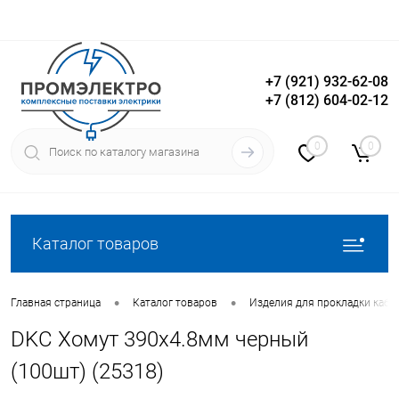
+7 (921) 932-62-08
+7 (812) 604-02-12
Вход
Регистрация
0
0
Каталог товаров
•
•
Главная страница
Каталог товаров
Изделия для прокладки кабе
DKC Хомут 390х4.8мм черный
(100шт) (25318)