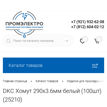
+7 (921) 932-62-08
+7 (812) 604-02-12
Вход
Регистрация
0
0
Каталог товаров
•
•
Главная страница
Каталог товаров
Изделия для прокладки кабе
DKC Хомут 290х3.6мм белый (100шт)
(25210)