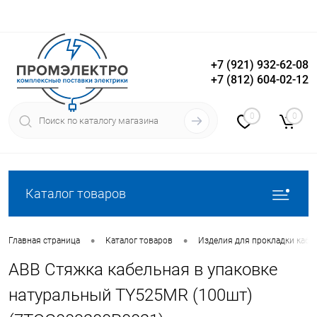
+7 (921) 932-62-08
+7 (812) 604-02-12
Вход
Регистрация
0
0
Каталог товаров
•
•
Главная страница
Каталог товаров
Изделия для прокладки кабе
ABB Стяжка кабельная в упаковке
натуральный TY525MR (100шт)