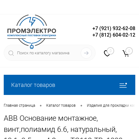
+7 (921) 932-62-08
+7 (812) 604-02-12
Вход
Регистрация
0
0
Каталог товаров
•
•
Главная страница
Каталог товаров
Изделия для прокладки кабе
ABB Основание монтажное,
винт,полиамид 6.6, натуральный,