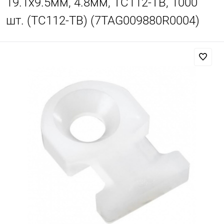
19.1х9.5мм, 4.8мм, TC112-TB, 1000
шт. (TC112-TB) (7TAG009880R0004)