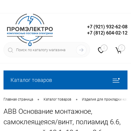
+7 (921) 932-62-08
+7 (812) 604-02-12
Вход
Регистрация
0
0
Каталог товаров
•
•
Главная страница
Каталог товаров
Изделия для прокладки кабе
ABB Основание монтажное,
самоклеящеяся/винт, полиамид 6.6,