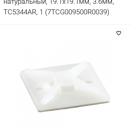
натуральный, 19.1х19.1мм, 3.6мм,
TC5344AR, 1 (7TCG009500R0039)