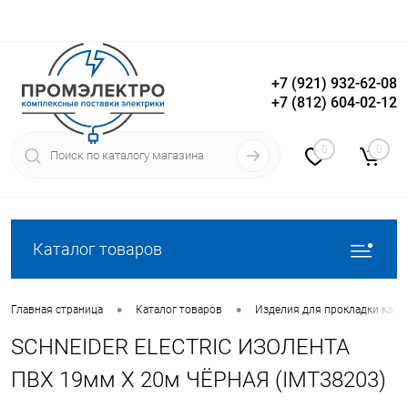
+7 (921) 932-62-08
+7 (812) 604-02-12
Вход
Регистрация
0
0
Каталог товаров
•
•
Главная страница
Каталог товаров
Изделия для прокладки кабе
SCHNEIDER ELECTRIC ИЗОЛЕНТА
ПВХ 19мм Х 20м ЧЁРНАЯ (IMT38203)