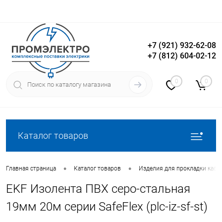
+7 (921) 932-62-08
+7 (812) 604-02-12
Вход
Регистрация
0
0
Каталог товаров
•
•
Главная страница
Каталог товаров
Изделия для прокладки кабе
EKF Изолента ПВХ серо-стальная
19мм 20м серии SafeFlex (plc-iz-sf-st)