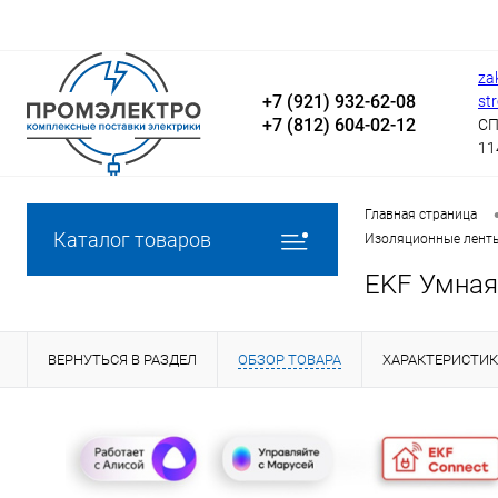
za
+7 (921) 932-62-08
st
+7 (812) 604-02-12
СП
11
Главная страница
Каталог товаров
Изоляционные лент
EKF Умная
ВЕРНУТЬСЯ В РАЗДЕЛ
ОБЗОР ТОВАРА
ХАРАКТЕРИСТИ