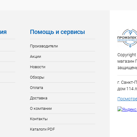
ия
Помощь и сервисы
Производители
Copyright
Акции
магазин 
Новости
защищен
Обзоры
г. Санкт-
Оплата
дом 114 л
Доставка
Посмотре
О компании
Контакты
Каталоги PDF