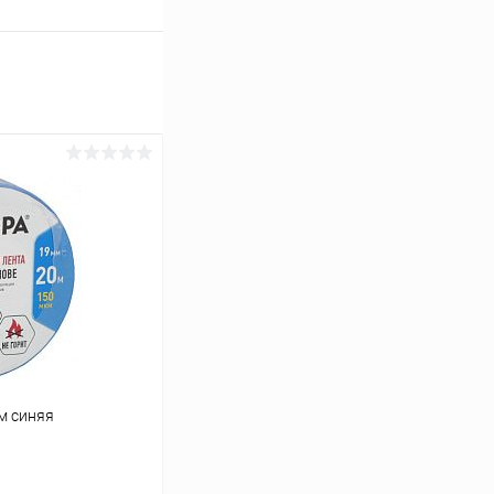
м синяя