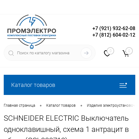
+7 (921) 932-62-08
+7 (812) 604-02-12
Вход
Регистрация
0
0
Каталог товаров
•
•
Главная страница
Каталог товаров
Изделия электроустановочн
SCHNEIDER ELECTRIC Выключатель
одноклавишный, схема 1 антрацит в