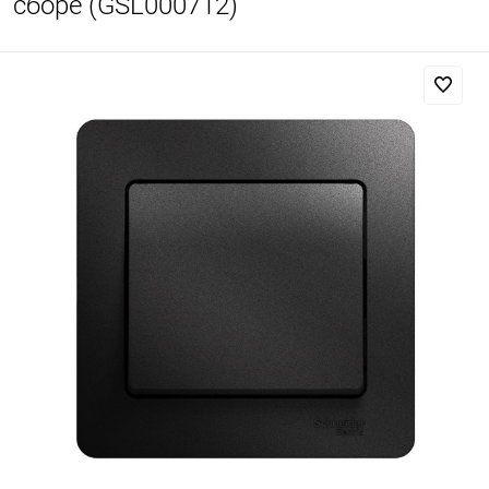
сборе (GSL000712)