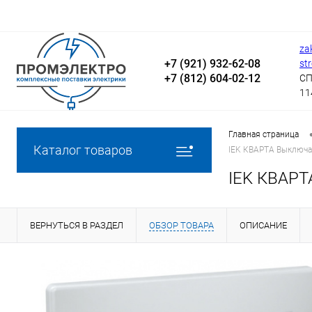
za
+7 (921) 932-62-08
st
+7 (812) 604-02-12
СП
11
Главная страница
Каталог товаров
IEK КВАРТА Выключа
IEK КВАРТ
ВЕРНУТЬСЯ В РАЗДЕЛ
ОБЗОР ТОВАРА
ОПИСАНИЕ