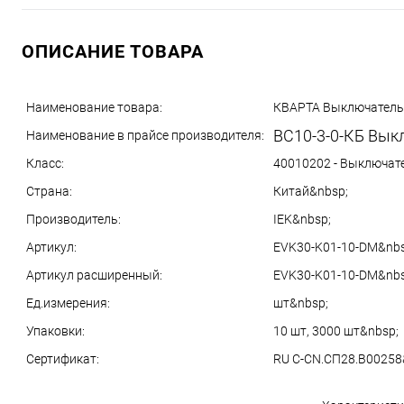
ОПИСАНИЕ ТОВАРА
Наименование товара:
КВАРТА Выключатель 
ВС10-3-0-КБ Вык
Наименование в прайсе производителя:
Класс:
40010202 - Выключат
Страна:
Китай&nbsp;
Производитель:
IEK&nbsp;
Артикул:
EVK30-K01-10-DM&nbs
Артикул расширенный:
EVK30-K01-10-DM&nbs
Ед.измерения:
шт&nbsp;
Упаковки:
10 шт, 3000 шт&nbsp;
Сертификат:
RU C-CN.СП28.B00258