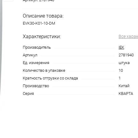
Описание товара:
EVK30-K01-10-DM
Характеристики:
Все хара
Производитель
IEK
Артикул
2781940
Ед. измерения
штука
Количество в упаковке
10
Кратность отгрузки со склада
1
Производство
Китай
Серия
КВАРТА