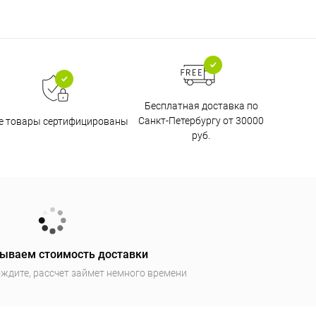
Бесплатная доставка по
Санкт-Петербургу от 30000
е товары сертифицированы
руб.
ываем стоимость доставки
ждите, рассчет займет немного времени