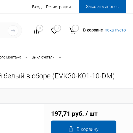
Заказать звонок
Вход
Регистрация
0
0
0
В корзине
пока пусто
•
•
ого монтажа
Выключатели
белый в сборе (EVK30-K01-10-DM)
197,71 руб.
/ шт
В корзину