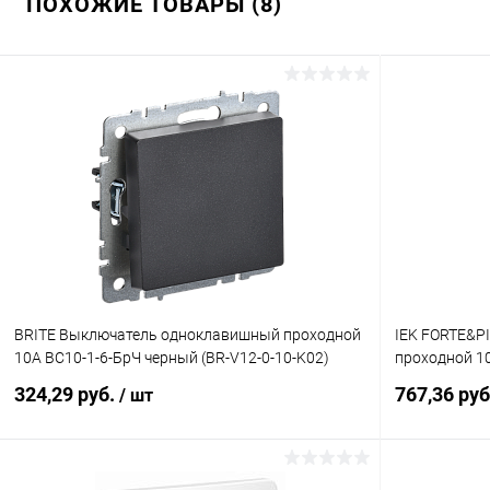
ПОХОЖИЕ ТОВАРЫ (8)
BRITE Выключатель одноклавишный проходной
IEK FORTE&P
10А ВС10-1-6-БрЧ черный (BR-V12-0-10-K02)
проходной 10
324,29 руб.
767,36 ру
/ шт
В корзину