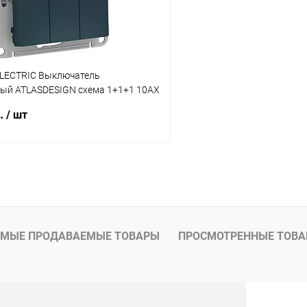
LECTRIC Выключатель
ый ATLASDESIGN схема 1+1+1 10АХ
умруд (ATN000831)
б.
/ шт
В корзину
 клик
К сравнению
ое
В наличии
МЫЕ ПРОДАВАЕМЫЕ ТОВАРЫ
ПРОСМОТРЕННЫЕ ТОВ