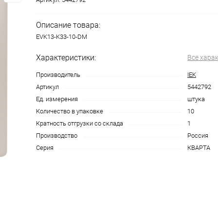
Описание товара:
EVK13-K33-10-DM
Характеристики:
Все хара
Производитель
IEK
Артикул
5442792
Ед. измерения
штука
Количество в упаковке
10
Кратность отгрузки со склада
1
Производство
Россия
Серия
КВАРТА