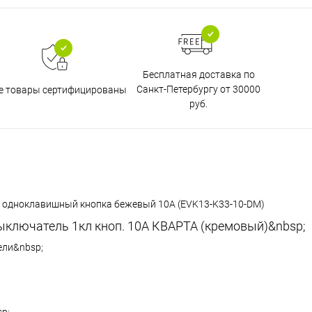
Бесплатная доставка по
Санкт-Петербургу от 30000
е товары сертифицированы
руб.
одноклавишный кнопка бежевый 10А (EVK13-K33-10-DM)
ыключатель 1кл кноп. 10А КВАРТА (кремовый)&nbsp;
ели&nbsp;