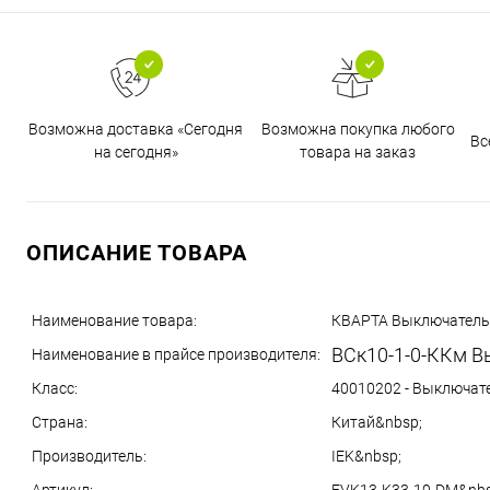
Возможна доставка «Сегодня
Возможна покупка любого
Вс
на сегодня»
товара на заказ
ОПИСАНИЕ ТОВАРА
Наименование товара:
КВАРТА Выключатель 
ВСк10-1-0-ККм В
Наименование в прайсе производителя:
Класс:
40010202 - Выключат
Страна:
Китай&nbsp;
Производитель:
IEK&nbsp;