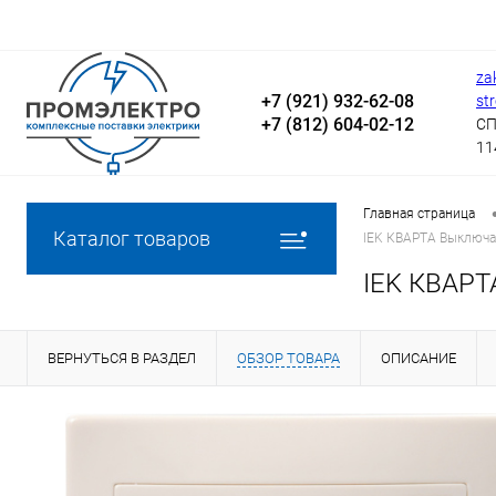
za
+7 (921) 932-62-08
st
+7 (812) 604-02-12
СП
11
Главная страница
Каталог товаров
IEK КВАРТА Выключа
IEK КВАРТ
ВЕРНУТЬСЯ В РАЗДЕЛ
ОБЗОР ТОВАРА
ОПИСАНИЕ